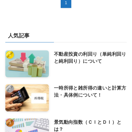
1
人気記事
不動産投資の利回り（単純利回り
と純利回り）について
一時所得と雑所得の違いと計算方
法・具体例について！
景気動向指数（ＣＩとＤＩ）と
は？