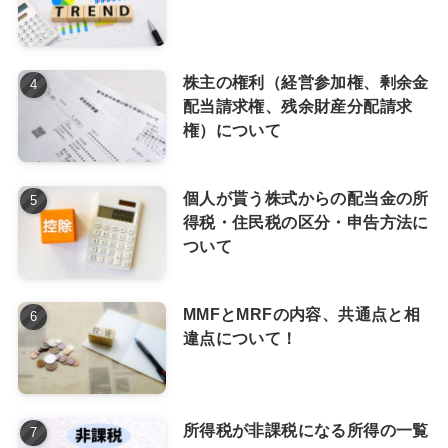
株主の権利（経営参加権、剰余金
配当請求権、残余財産分配請求
権）について
個人が貰う株式からの配当金の所
得税・住民税の区分・申告方法に
ついて
MMFとMRFの内容、共通点と相
違点について！
所得税が非課税になる所得の一覧