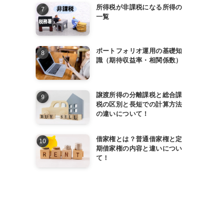
所得税が非課税になる所得の
一覧
ポートフォリオ運用の基礎知
識（期待収益率・相関係数）
譲渡所得の分離課税と総合課
税の区別と長短での計算方法
の違いについて！
借家権とは？普通借家権と定
期借家権の内容と違いについ
て！