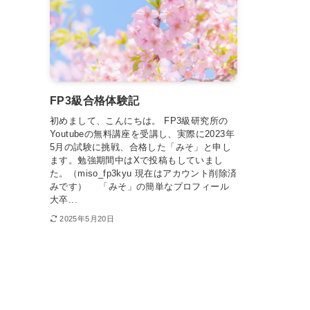
FP3級合格体験記
初めまして、こんにちは。 FP3級研究所の
Youtubeの無料講座を受講し、実際に2023年
5月の試験に挑戦、合格した「みそ」と申し
ます。勉強期間中はXで投稿もしていまし
た。（miso_fp3kyu 現在はアカウント削除済
みです） 「みそ」の簡単なプロフィール
大卒...
2025年5月20日