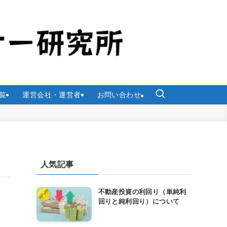
覧
運営会社・運営者
お問い合わせ
人気記事
不動産投資の利回り（単純利
回りと純利回り）について