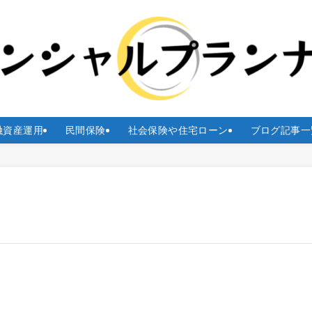
融資産運用
民間保険
社会保険や住宅ローン
ブログ記事一