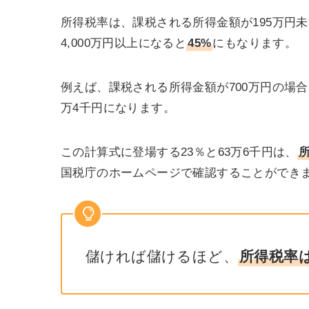
所得税率は、課税される所得金額が195万円
4,000万円以上になると
45%
にもなります。
例えば、課税される所得金額が700万円の場合、
万4千円になります。
この計算式に登場する23％と63万6千円は、
国税庁のホームページで確認することができ
儲ければ儲けるほど、
所得税率