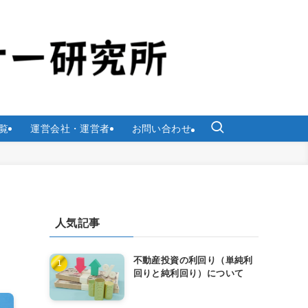
覧
運営会社・運営者
お問い合わせ
人気記事
不動産投資の利回り（単純利
回りと純利回り）について