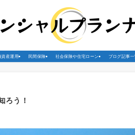
融資産運用
民間保険
社会保険や住宅ローン
ブログ記事一
知ろう！