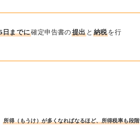
15日までに
確定申告書の
提出
と
納税
を行
、
所得（もうけ）が多くなればなるほど、所得税率も段階