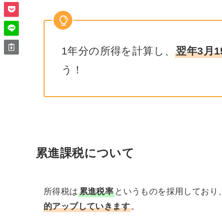
1年分の所得を計算し、
翌年3月
う！
累進課税について
所得税は
累進税率
というものを採用しており
的アップしていきます
。