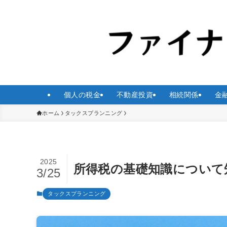
個人の税金
不動産投資
相続関係
金
ホーム
タックスプランニング
2025
所得税の基礎知識について
3/25
タックスプランニング