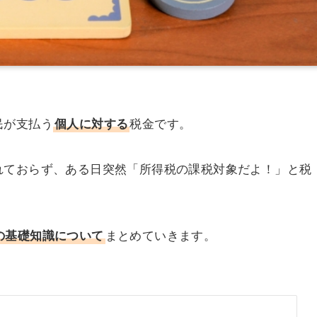
民が支払う
個人に対する
税金です。
れておらず、ある日突然「所得税の課税対象だよ！」と税
の基礎知識について
まとめていきます。