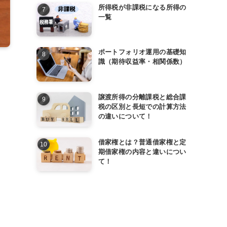
所得税が非課税になる所得の
一覧
ポートフォリオ運用の基礎知
識（期待収益率・相関係数）
譲渡所得の分離課税と総合課
税の区別と長短での計算方法
の違いについて！
借家権とは？普通借家権と定
期借家権の内容と違いについ
て！