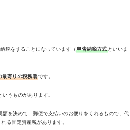
と納税をすることになっています（
申告納税方式
といいま
の最寄りの税務署
です。
というものがあります。
税額を決めて、郵便で支払いのお便りをくれるもので、代
される固定資産税があります。