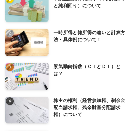
と純利回り）について
一時所得と雑所得の違いと計算方
法・具体例について！
景気動向指数（ＣＩとＤＩ）と
は？
株主の権利（経営参加権、剰余金
配当請求権、残余財産分配請求
権）について