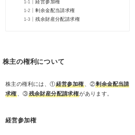
経営参加権
剰余金配当請求権
残余財産分配請求権
株主の権利について
株主の権利には、①
経営参加権
、②
剰余金配当請
求権
、③
残余財産分配請求権
があります。
経営参加権