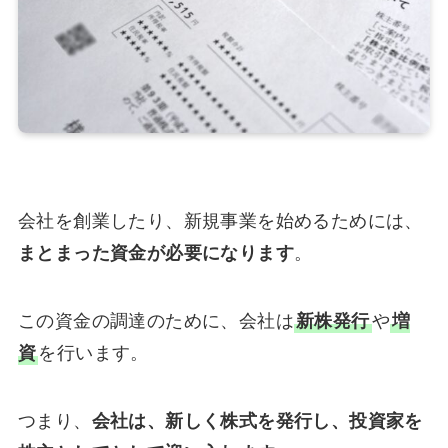
会社を創業したり、新規事業を始めるためには、
まとまった資金が必要になります
。
この資金の調達のために、会社は
新株発行
や
増
資
を行います。
つまり、
会社は、新しく株式を発行し、投資家を