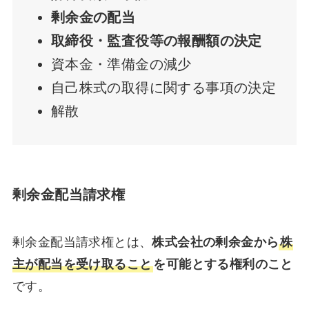
剰余金の配当
取締役・監査役等の報酬額の決定
資本金・準備金の減少
自己株式の取得に関する事項の決定
解散
剰余金配当請求権
剰余金配当請求権とは、
株式会社の剰余金から
株
主が配当を受け取ること
を可能とする権利のこと
です。