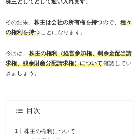
株主としてとして迎い入れます
。
その結果、
株主は会社の所有権を持つ
ので、
種々
の権利を持つ
ことになります。
今回は、
株主の権利（経営参加権、剰余金配当請
求権、残余財産分配請求権）について
確認してい
きましょう。
目次
株主の権利について