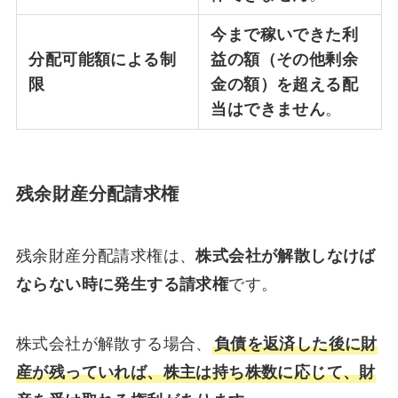
今まで稼いできた利
分配可能額による制
益の額（その他剰余
限
金の額）を超える配
当はできません
。
残余財産分配請求権
残余財産分配請求権は、
株式会社が解散しなけば
ならない時に発生する請求権
です。
株式会社が解散する場合、
負債を返済した後に財
産が残っていれば、株主は持ち株数に応じて、財