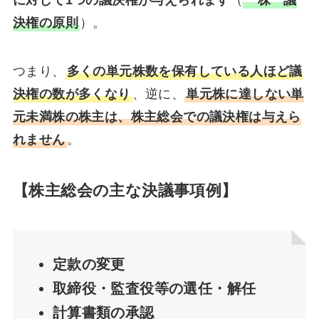
決権の原則
）。
つまり、
多くの単元株数を保有している人ほど議
決権の数が多くなり
、逆に、
単元株に達しない単
元未満株の株主は、株主総会での議決権は与えら
れません
。
【株主総会の主な決議事項例】
定款の変更
取締役・監査役等の選任・解任
計算書類の承認