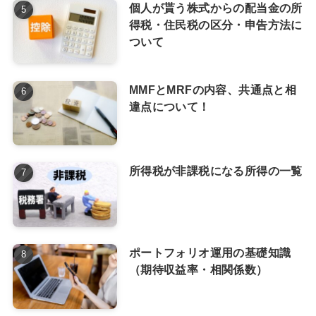
個人が貰う株式からの配当金の所
得税・住民税の区分・申告方法に
ついて
MMFとMRFの内容、共通点と相
違点について！
所得税が非課税になる所得の一覧
ポートフォリオ運用の基礎知識
（期待収益率・相関係数）