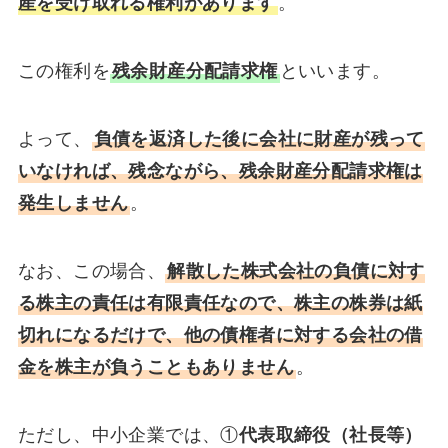
産を受け取れる権利があります
。
この権利を
残余財産分配請求権
といいます。
よって、
負債を返済した後に会社に財産が残って
いなければ、残念ながら、残余財産分配請求権は
発生しません
。
なお、この場合、
解散した株式会社の負債に対す
る株主の責任は有限責任なので、株主の株券は紙
切れになるだけで、他の債権者に対する会社の借
金を株主が負うこともありません
。
ただし、中小企業では、①
代表取締役（社長等）