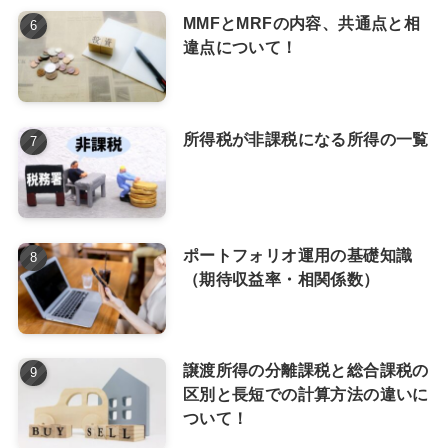
MMFとMRFの内容、共通点と相
違点について！
所得税が非課税になる所得の一覧
ポートフォリオ運用の基礎知識
（期待収益率・相関係数）
譲渡所得の分離課税と総合課税の
区別と長短での計算方法の違いに
ついて！