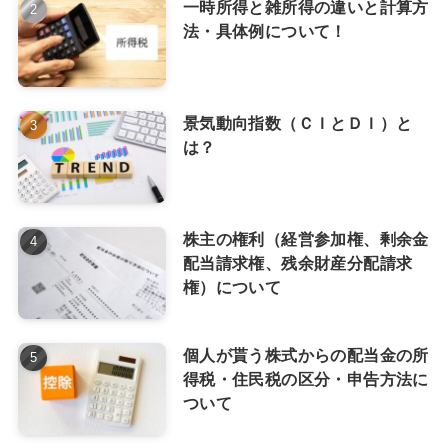
一時所得と雑所得の違いと計算方
法・具体例について！
景気動向指数（ＣＩとＤＩ）と
は？
株主の権利（経営参加権、剰余金
配当請求権、残余財産分配請求
権）について
個人が貰う株式からの配当金の所
得税・住民税の区分・申告方法に
ついて