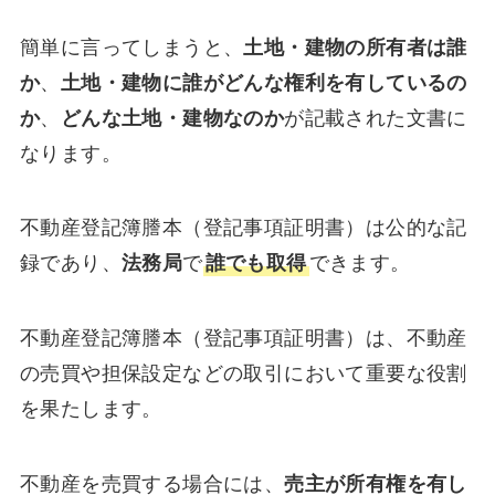
簡単に言ってしまうと、
土地・建物の所有者は誰
か
、
土地・建物に誰がどんな権利を有しているの
か
、
どんな土地・建物なのか
が記載された文書に
なります。
不動産登記簿謄本（登記事項証明書）は公的な記
録であり、
法務局
で
誰でも取得
できます。
不動産登記簿謄本（登記事項証明書）は、不動産
の売買や担保設定などの取引において重要な役割
を果たします。
不動産を売買する場合には、
売主が所有権を有し