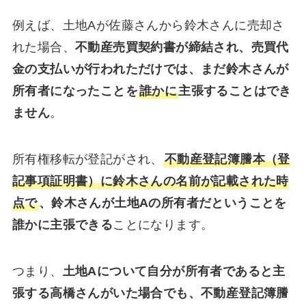
例えば、土地Aが佐藤さんから鈴木さんに売却さ
れた場合、
不動産売買契約書が締結され、売買代
金の支払いが行われただけでは、まだ鈴木さんが
所有者になったことを
誰かに
主張することはでき
ません
。
所有権移転が登記がされ、
不動産登記簿謄本（登
記事項証明書）に鈴木さんの名前が記載された時
点で
、鈴木さんが土地Aの所有者だということを
誰かに主張できる
ことになります。
つまり、
土地Aについて自分が所有者であると主
張する高橋さんがいた場合でも、不動産登記簿謄