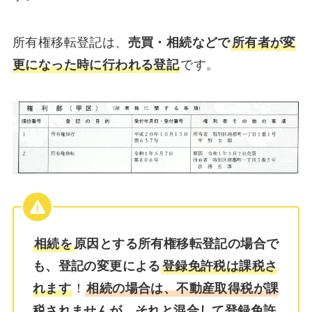
所有権移転登記は、
売買・相続などで
所有者が変
更になった時に行われる登記
です。
相続を
原因とする所有権移転登記の場合で
も、登記の変更による
登録免許税は課税さ
れます
！
相続の場合は、不動産取得税が課
税されませんが、それと混合して登録免許