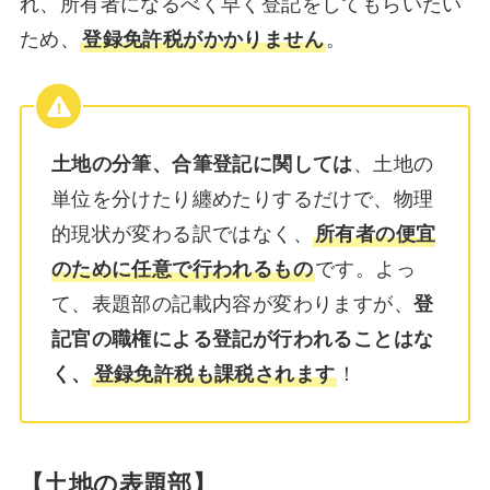
れ、所有者になるべく早く登記をしてもらいたい
ため、
登録免許税がかかりません
。
土地の分筆、合筆登記に関しては
、土地の
単位を分けたり纏めたりするだけで、物理
的現状が変わる訳ではなく、
所有者の便宜
のために任意で行われるもの
です。よっ
て、表題部の記載内容が変わりますが、
登
記官の職権による登記が行われることはな
く、
登録免許税も課税されます
！
【土地の表題部】