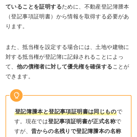
ていることを証明する
ために、不動産登記簿謄本
（登記事項証明書）から情報を取得する必要があ
ります。
また、抵当権を設定する場合には、土地や建物に
対する抵当権が登記簿に記録されることによっ
て、
他の債権者に対して優先権を確保する
ことが
できます。
登記簿謄本と登記事項証明書は同じもの
で
す。現在では
登記事項証明書が正式名称
で
すが、
昔からの名残りで登記簿謄本の名称