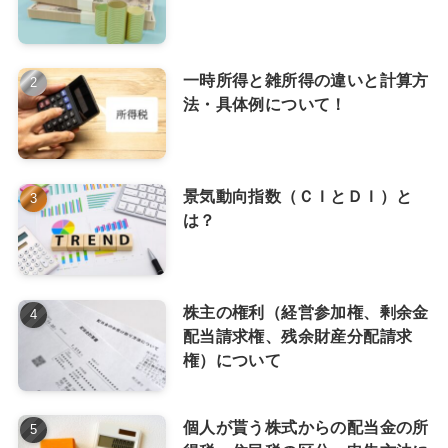
一時所得と雑所得の違いと計算方
法・具体例について！
景気動向指数（ＣＩとＤＩ）と
は？
株主の権利（経営参加権、剰余金
配当請求権、残余財産分配請求
権）について
個人が貰う株式からの配当金の所