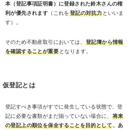
本（登記事項証明書）に登録された鈴木さんの権
利が優先されます
（これを
登記の対抗力
といいま
す）。
そのため不動産取引においては、
登記簿から情報
を確認することが重要
となります。
仮登記とは
登記すべき事項がすでに発生している状態で、登
記に必要な書類がまだ揃っていない場合に、
将来
の登記上の順位を保全することを目的として
、あ