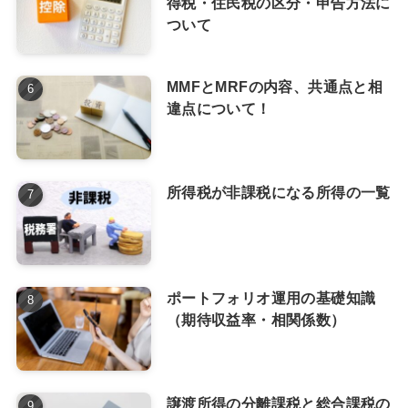
得税・住民税の区分・申告方法に
ついて
MMFとMRFの内容、共通点と相
違点について！
所得税が非課税になる所得の一覧
ポートフォリオ運用の基礎知識
（期待収益率・相関係数）
譲渡所得の分離課税と総合課税の