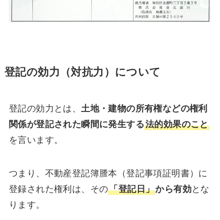
登記の効力（対抗力）について
登記の効力とは、
土地・建物の所有権などの権利
関係が登記された瞬間に発生する
法的効果のこと
を言います。
つまり、不動産登記簿謄本（登記事項証明書）に
登録された権利は、その
「登記日」
から有効
とな
ります。