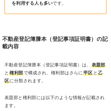
を利用する人も多い
です。
不動産登記簿謄本（登記事項証明書）の記
載内容
不動産登記簿謄本（登記事項証明書）は、
表題部
と
権利部
で構成され、権利部はさらに
甲区
と
乙
区
に分類されます。
表題部と権利部には以下のような情報が記載され
ます。