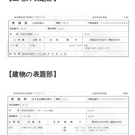
【建物の表題部】