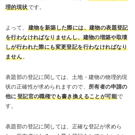
理的現状
です。
よって、
建物を新築した際には、建物の表題登記
を行わなければなりませんし、建物の増築や取壊
しが行われた際にも変更登記を行わなければなり
ません
。
表題部の登記に関しては、土地・建物の物理的現
状の正確性が求められますので、
所有者の申請の
他に
登記官の職権でも書き換えることが可能
で
す。
表題部の登記に関しては、正確な登記が求めら