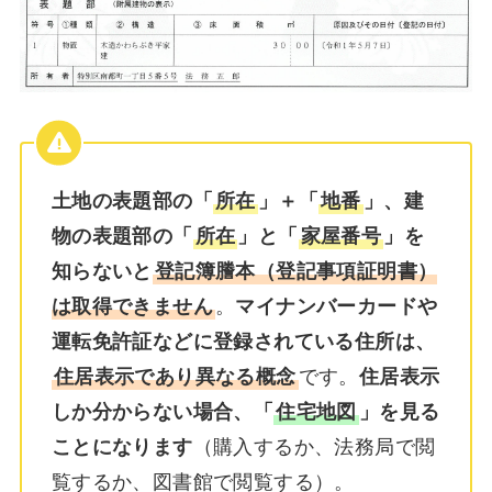
土地の表題部の「
所在
」＋「
地番
」、建
物の表題部の「
所在
」と「
家屋番号
」を
知らないと
登記簿謄本（登記事項証明書）
は取得できません
。
マイナンバーカードや
運転免許証などに登録されている住所は、
住居表示であり異なる概念
です。
住居表示
しか分からない場合、「
住宅地図
」を見る
ことになります
（購入するか、法務局で閲
覧するか、図書館で閲覧する）。