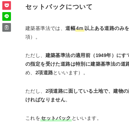
セットバックについて
建築基準法では、
道幅
4ｍ
以上ある道路のみ
項）。
ただし、
建築基準法の適用前（1949年）に
の指定を受けた道路は特別に建築基準法の道
め、
2項道路
といいます）。
ただし、
2項道路に面している土地で、建物
ければなりません
。
これを
セットバック
といいます。