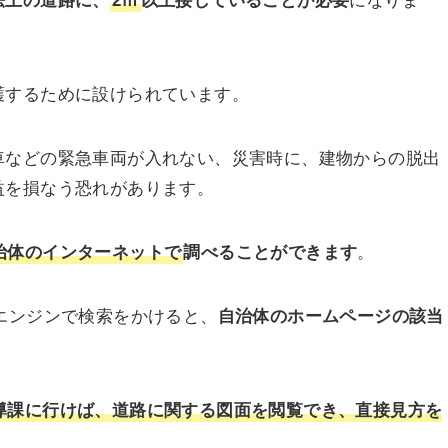
法上の道路に、
2ｍ
以上接していることが必要
になりま
護するために設けられています。
車などの緊急車両が入れない、災害時に、建物からの脱出
益を損なう恐れがあります。
治体のインターネットで
調べることができます
。
エンジンで検索をかけると、
自治体のホームページの該当
導課に行けば、道路に関する図面を閲覧でき、直接見方を