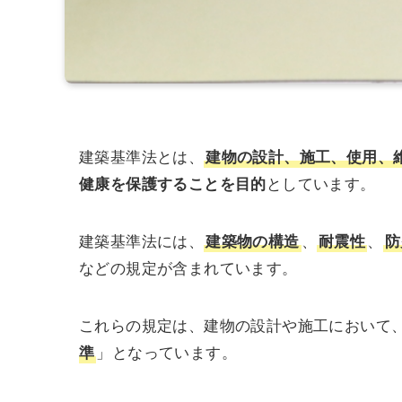
建築基準法とは、
建物の設計、施工、使用、
健康を保護することを目的
としています。
建築基準法には、
建築物の構造
、
耐震性
、
防
などの規定が含まれています。
これらの規定は、建物の設計や施工において
準
」となっています。