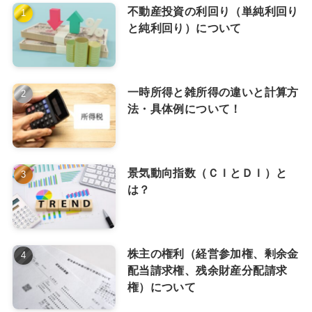
不動産投資の利回り（単純利回り
と純利回り）について
一時所得と雑所得の違いと計算方
法・具体例について！
景気動向指数（ＣＩとＤＩ）と
は？
株主の権利（経営参加権、剰余金
配当請求権、残余財産分配請求
権）について