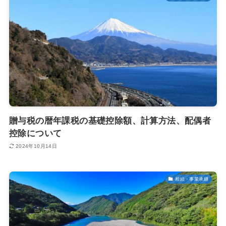
贈与税の暦年課税の基礎控除額、計算方法、配偶者
控除について
2024年10月14日
相続・事業承継