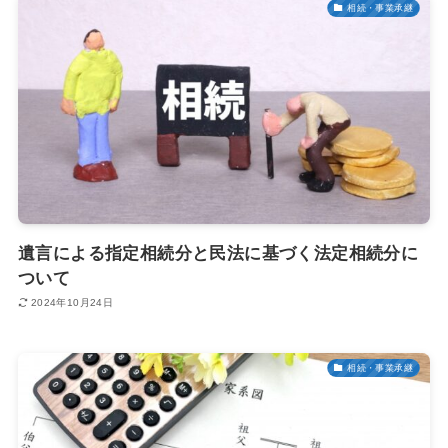
相続・事業承継
遺言による指定相続分と民法に基づく法定相続分に
ついて
2024年10月24日
相続・事業承継