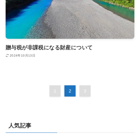
贈与税が非課税になる財産について
2024年10月13日
1
2
3
人気記事