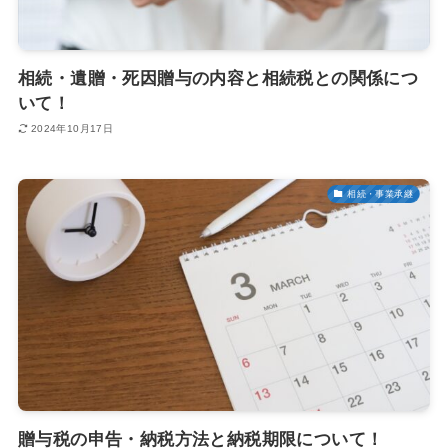
相続・遺贈・死因贈与の内容と相続税との関係につ
いて！
2024年10月17日
相続・事業承継
贈与税の申告・納税方法と納税期限について！