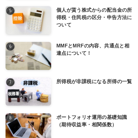
個人が貰う株式からの配当金の所
得税・住民税の区分・申告方法に
ついて
MMFとMRFの内容、共通点と相
違点について！
所得税が非課税になる所得の一覧
ポートフォリオ運用の基礎知識
（期待収益率・相関係数）