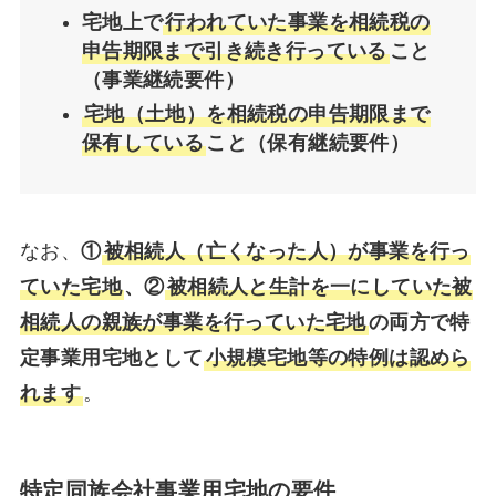
宅地上で
行われていた事業を相続税の
申告期限まで引き続き行っている
こと
（事業継続要件）
宅地（土地）を相続税の申告期限まで
保有している
こと（保有継続要件）
なお、
①
被相続人（亡くなった人）が事業を行っ
ていた宅地
、②
被相続人と生計を一にしていた被
相続人の親族が事業を行っていた宅地
の両方で特
定事業用宅地として
小規模宅地等の特例は認めら
れます
。
特定同族会社事業用宅地の要件