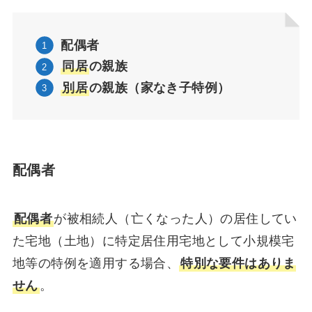
配偶者
同居
の親族
別居
の親族（家なき子特例）
配偶者
配偶者
が被相続人（亡くなった人）の居住してい
た宅地（土地）に特定居住用宅地として小規模宅
地等の特例を適用する場合、
特別な要件はありま
せん
。