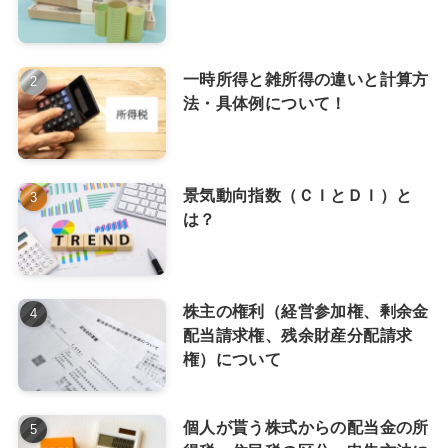
一時所得と雑所得の違いと計算方
法・具体例について！
景気動向指数（ＣＩとＤＩ）と
は？
株主の権利（経営参加権、剰余金
配当請求権、残余財産分配請求
権）について
個人が貰う株式からの配当金の所