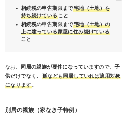
相続税の申告期限まで
宅地（土地）を
持ち続けている
こと
相続税の申告期限まで
宅地（土地）の
上に建っている家屋に住み続けている
こと
なお、
同居の親族が要件になっています
ので、
子
供だけでなく、
孫なども同居していれば適用対象
になります
。
別居の親族（家なき子特例）