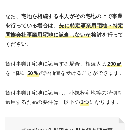
なお、
宅地を相続する本人がその宅地の上で事業
を行っている場合は、
先に特定事業用宅地・特定
同族会社事業用宅地に該当しないか
検討を行って
ください
。
貸付事業用宅地に該当する場合、相続人は
200㎡
を上限に
50％
の評価減を受けることができます。
貸付事業用宅地に該当し、小規模宅地等の特例を
適用するための要件は、以下の
3つ
になります。