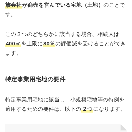
族会社
が商売を営んでいる宅地（土地）
のことで
す。
この２つのどちらかに該当する場合、相続人は
400㎡
を上限に
80％
の評価減を受けることができ
ます。
特定事業用宅地の要件
特定事業用宅地に該当し、小規模宅地等の特例を
適用するための要件は、以下の
２つ
になります。