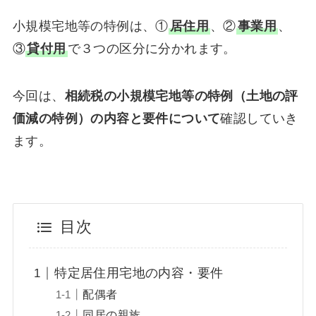
小規模宅地等の特例は、①
居住用
、②
事業用
、
③
貸付用
で３つの区分に分かれます。
今回は、
相続税の小規模宅地等の特例（土地の評
価減の特例）の内容と要件について
確認していき
ます。
目次
特定居住用宅地の内容・要件
配偶者
同居の親族