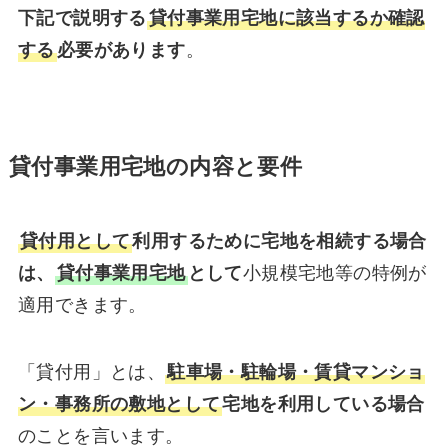
下記で説明する
貸付事業用宅地に該当するか確認
する
必要があります
。
貸付事業用宅地の内容と要件
貸付用として
利用するために宅地を相続する場合
は、
貸付事業用宅地
として
小規模宅地等の特例が
適用できます。
「貸付用」とは、
駐車場・駐輪場・賃貸マンショ
ン・事務所の敷地として
宅地を利用している場合
のことを言います。