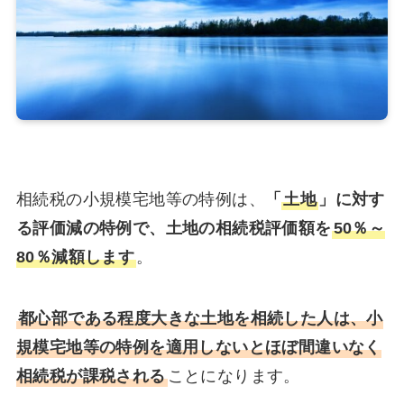
相続税の小規模宅地等の特例は、
「
土地
」に対す
る評価減の特例で、土地の相続税評価額を
50％～
80％減額します
。
都心部である程度大きな土地を相続した人は、小
規模宅地等の特例を適用しないとほぼ間違いなく
相続税が課税される
ことになります。