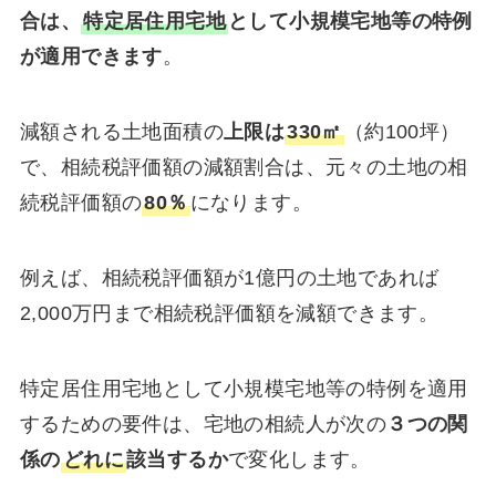
合は、
特定居住用宅地
として小規模宅地等の特例
が適用できます
。
減額される土地面積の
上限は
330㎡
（約100坪）
で、相続税評価額の減額割合は、元々の土地の相
続税評価額の
80％
になります。
例えば、相続税評価額が1億円の土地であれば
2,000万円まで相続税評価額を減額できます。
特定居住用宅地として小規模宅地等の特例を適用
するための要件は、宅地の相続人が次の
３つの関
係の
どれに
該当するか
で変化します。