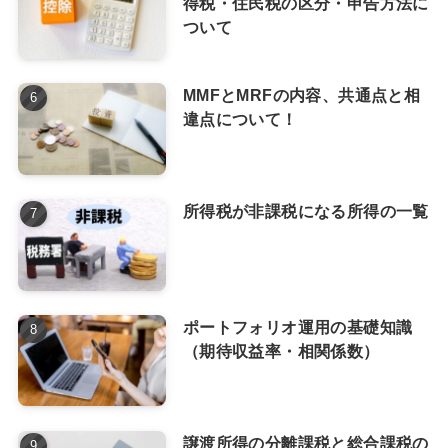
得税・住民税の区分・申告方法に
ついて
MMFとMRFの内容、共通点と相
違点について！
所得税が非課税になる所得の一覧
ポートフォリオ運用の基礎知識
（期待収益率・相関係数）
譲渡所得の分離課税と総合課税の