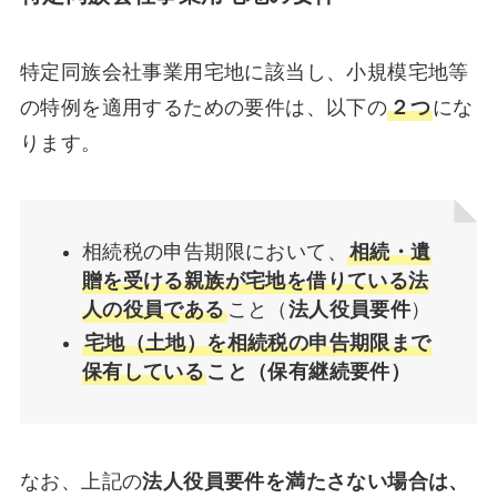
特定同族会社事業用宅地に該当し、小規模宅地等
の特例を適用するための要件は、以下の
２つ
にな
ります。
相続税の申告期限において、
相続・遺
贈を受ける親族が宅地を借りている法
人の役員である
こと（
法人役員要件
）
宅地（土地）を相続税の申告期限まで
保有している
こと（保有継続要件）
なお、上記の
法人役員要件を満たさない場合は、