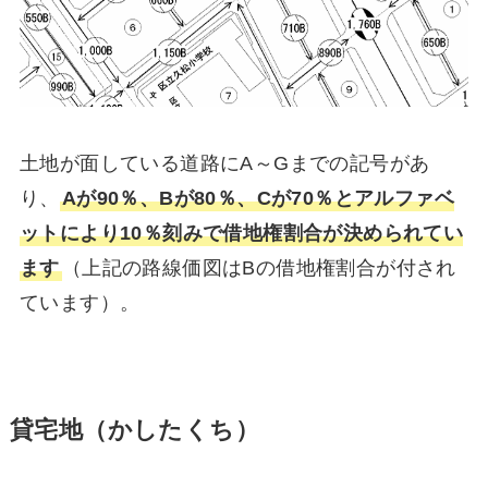
土地が面している道路にA～Gまでの記号があ
り、
Aが90％、Bが80％、Cが70％とアルファベ
ットにより10％刻みで借地権割合が決められてい
ます
（上記の路線価図はBの借地権割合が付され
ています）。
貸宅地（かしたくち）