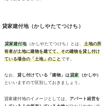
貸家建付地（かしやたてつけち）
貸家建付地
（かしやたてつけち）とは、
土地の所
有者が土地に建物を建てて、その建物を貸し付け
ている場合の「土地」のこと
です。
なお、
貸し付けている「建物」は
貸家
（かしや）
といいますので区別しておきましょう。
貸家建付地のイメージとしては、
アパート経営を