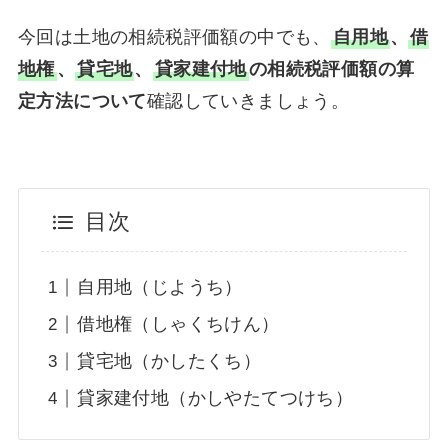
今回は土地の相続税評価額の中でも、
自用地
、
借
地権
、
貸宅地
、
貸家建付地
の相続税評価額の算
定方法について
確認していきましょう。
目次
自用地（じようち）
借地権（しゃくちけん）
貸宅地（かしたくち）
貸家建付地（かしやたてつけち）