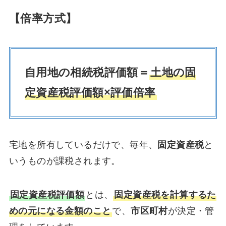
【倍率方式】
自用地の相続税評価額＝
土地の固
定資産税評価額×評価倍率
宅地を所有しているだけで、毎年、
固定資産税
と
いうものが課税されます。
固定資産税評価額
とは、
固定資産税を計算するた
めの元になる金額のこと
で、
市区町村
が決定・管