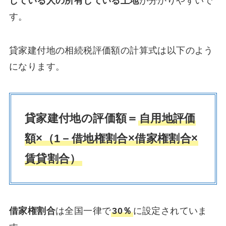
している人の所有している土地
が分かりやすいで
す。
貸家建付地の相続税評価額の計算式は以下のよう
になります。
貸家建付地の評価額＝
自用地評価
額×（1－借地権割合×借家権割合×
賃貸割合）
借家権割合
は全国一律で
30％
に設定されていま