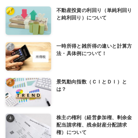
不動産投資の利回り（単純利回り
と純利回り）について
一時所得と雑所得の違いと計算方
法・具体例について！
景気動向指数（ＣＩとＤＩ）と
は？
株主の権利（経営参加権、剰余金
配当請求権、残余財産分配請求
権）について