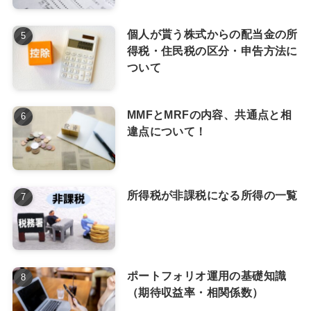
個人が貰う株式からの配当金の所
得税・住民税の区分・申告方法に
ついて
MMFとMRFの内容、共通点と相
違点について！
所得税が非課税になる所得の一覧
ポートフォリオ運用の基礎知識
（期待収益率・相関係数）