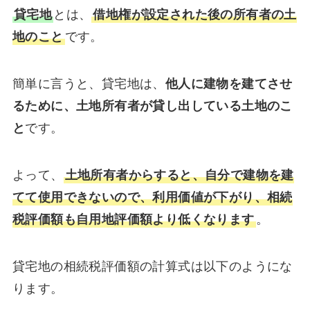
貸宅地
とは、
借地権が設定された後の所有者の土
地のこと
です。
簡単に言うと、貸宅地は、
他人に建物を建てさせ
るために、土地所有者が貸し出している土地のこ
と
です。
よって、
土地所有者からすると、自分で建物を建
てて使用できないので、利用価値が下がり、相続
税評価額も自用地評価額より低くなります
。
貸宅地の相続税評価額の計算式は以下のようにな
ります。