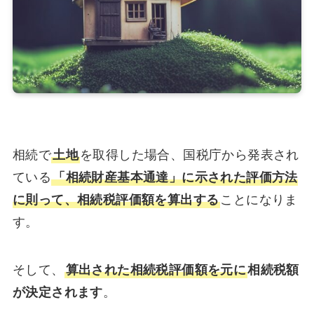
相続で
土地
を取得した場合、国税庁から発表され
ている
「相続財産基本通達」に示された評価方法
に則って、相続税評価額を算出する
ことになりま
す。
そして、
算出された相続税評価額を元に
相続税額
が決定されます
。