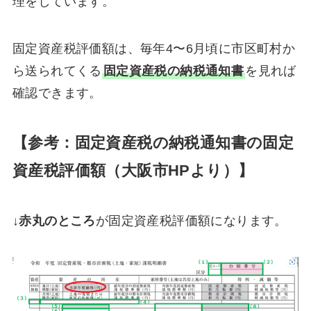
理をしています。
固定資産税評価額は、毎年4〜6月頃に市区町村か
ら送られてくる
固定資産税の納税通知書
を見れば
確認できます。
【参考：固定資産税の納税通知書の固定
資産税評価額（大阪市HPより）】
↓
赤丸のところ
が固定資産税評価額になります。