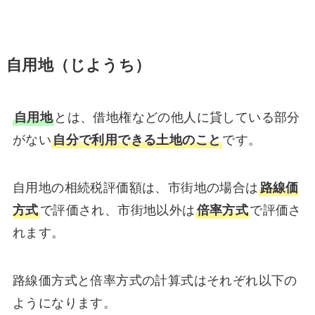
自用地（じようち）
自用地
とは、借地権などの他人に貸している部分
がない
自分で利用できる土地のこと
です。
自用地の相続税評価額は、市街地の場合は
路線価
方式
で評価され、市街地以外は
倍率方式
で評価さ
れます。
路線価方式と倍率方式の計算式はそれぞれ以下の
ようになります。