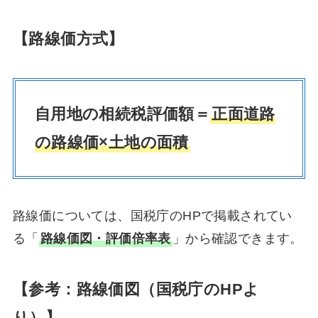
【路線価方式】
自用地の相続税評価額＝
正面道路
の路線価×土地の面積
路線価については、国税庁のHPで掲載されてい
る「
路線価図・評価倍率表
」から確認できます。
【参考：路線価図（国税庁のHPよ
り）】