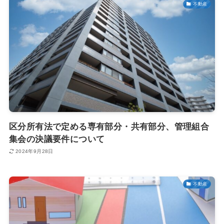
不動産
区分所有法で定める専有部分・共有部分、管理組合
集会の決議要件について
2024年9月28日
不動産