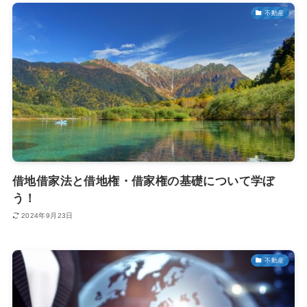
不動産
借地借家法と借地権・借家権の基礎について学ぼ
う！
2024年9月23日
不動産