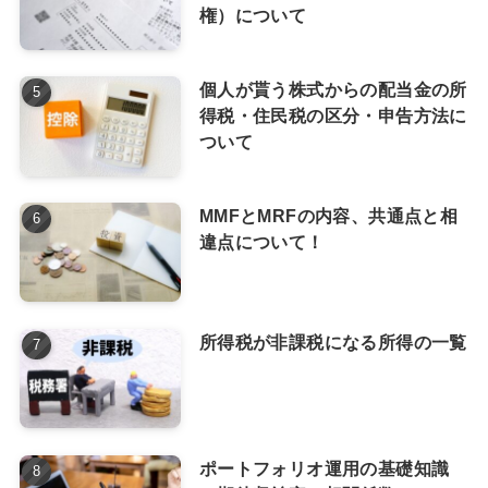
権）について
個人が貰う株式からの配当金の所
得税・住民税の区分・申告方法に
ついて
MMFとMRFの内容、共通点と相
違点について！
所得税が非課税になる所得の一覧
ポートフォリオ運用の基礎知識