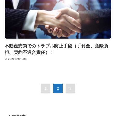
不動産売買でのトラブル防止手段（手付金、危険負
担、契約不適合責任）！
2024年9月20日
1
2
3