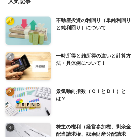
人気記事
不動産投資の利回り（単純利回り
と純利回り）について
一時所得と雑所得の違いと計算方
法・具体例について！
景気動向指数（ＣＩとＤＩ）と
は？
株主の権利（経営参加権、剰余金
配当請求権、残余財産分配請求