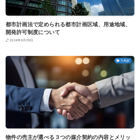
都市計画法で定められる都市計画区域、用途地域、
開発許可制度について
2024年9月26日
不動産
物件の売主が選べる３つの媒介契約の内容とメリッ